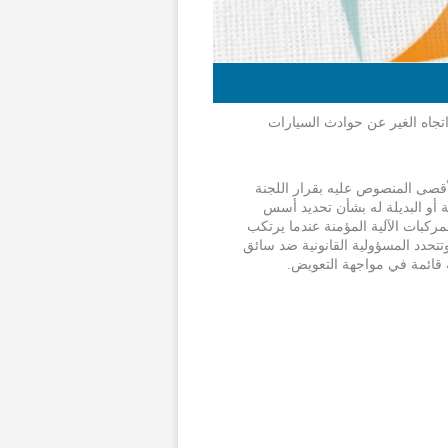
اتجاه الغير عن حوادث السيارات
أقصى المنصوص عليه بقرار اللجنة
ميلادي والقرارات المعدلة أو البديلة له بشأن تحديد أسس
ركبات الآلية المؤمنة عندما يرتكب
تحدد المسؤولية القانونية ضد سائق
 قائمة في مواجهة التعويض.