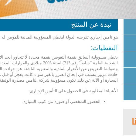
نبذة عن المنتج
هو تامين إجباري تفرضه الدولة ليغطي المسؤولية المدنية للمؤمن له 
التغطيات:
يغطي مسؤولية السائق بقيمة التعويض بقيمة محددة لا تتجاوز الحد ال
الشعبية العامة “سابقاً”رقم 213) لسنة 2003 
وضوابط التعويض عن الأضرار المادية والمعنوية الناشئة عن حوادث الم
حادث مرور يتسبب في إلحاق الضرر بالغير سواء كانت بعجز أو قتل وت
السيارة أو الآلة عن ذلك تكون مسؤولية شركة التامين مصدرة الوثيقة
الأشياء المطلوبة في الحصول على التأمين الإجباري:
الحضور الشخصي أو صورة من كتيب السيارة.