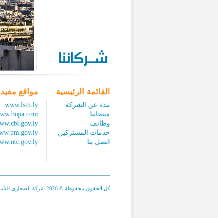
القائمة الرئيسية
مواقع مفيد
نبذة عن الشركة
www.lsm.ly
منتجاتنا
ww.bupa.com
وظائف
ww.cbl.gov.ly
خدمات المشتركين
ww.pm.gov.ly
اتصل بنا
ww.ntc.gov.ly
كل الحقوق محفوظة © 2026 شركة الصحارى للتأمين.