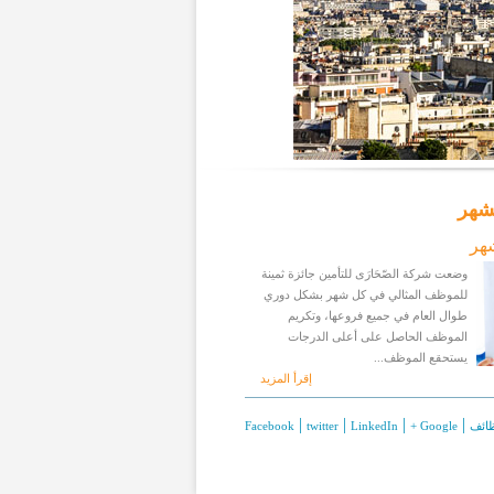
شهر
هر
وضعت شركة الصّحَارَى للتأمين جائزة ثمينة
للموظف المثالي في كل شهر بشكل دوري
طوال العام في جميع فروعها، وتكريم
الموظف الحاصل على أعلى الدرجات
يستحقع الموظف...
إقرأ المزيد
|
|
|
|
ائف
+ Google
LinkedIn
twitter
Facebook