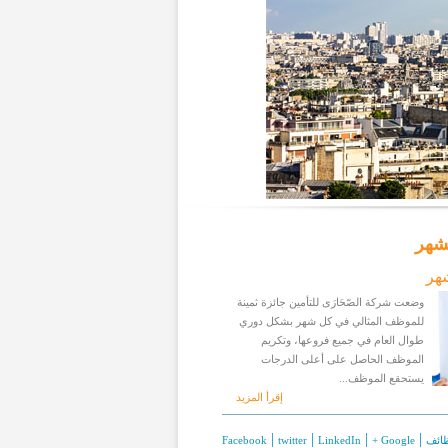
شهر
هر
وضعت شركة الصّحَارَى للتأمين جائزة ثمينة
للموظف المثالي في كل شهر بشكل دوري
طوال العام في جميع فروعها، وتكريم
الموظف الحاصل على أعلى الدرجات
يستحقع الموظف...
إقرأ المزيد
|
|
|
|
ائف
+ Google
LinkedIn
twitter
Facebook