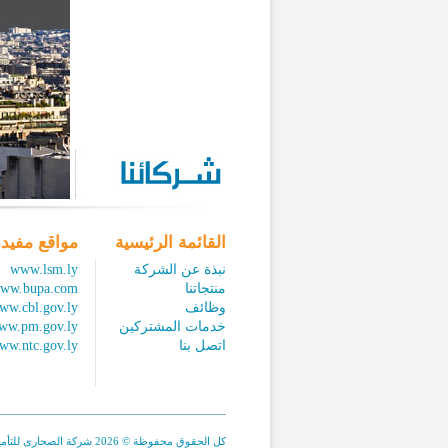
القائمة الرئيسية
مواقع مفيد
نبذة عن الشركة
www.lsm.ly
منتجاتنا
ww.bupa.com
وظائف
ww.cbl.gov.ly
خدمات المشتركين
ww.pm.gov.ly
اتصل بنا
ww.ntc.gov.ly
كل الحقوق محفوظة © 2026 شركة الصحارى للتأمين.