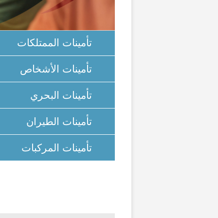
تأمينات الممتلكات
تأمينات الأشخاص
تأمينات البحري
تأمينات الطيران
تأمينات المركبات