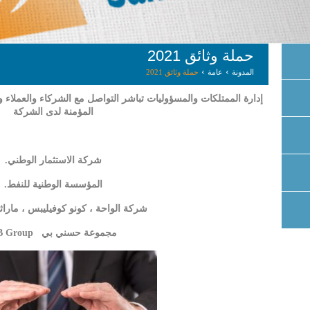
حملة وثائق 2021
›
›
المدونة
عامة
حملة وثائق 2021
المؤمنة لدى الشركة
شركة الاستثمار الوطني.
المؤسسة الوطنية للنفط.
شركة الواحة ، كونو كوفيليبس ، مارا
مجموعة حسني بي
 Group