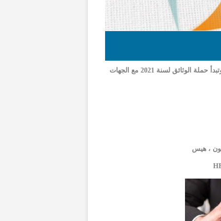
إدارة الممتلكات والمسؤوليات تباشر التواصل مع الشركاء والعملاء وتبدأ حملة الوثائق لسنة 2021 مع الجهات
ثون ، هيس
HB