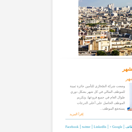
شهر
هر
وضعت شركة الصّحَارَى للتأمين جائزة ثمينة
للموظف المثالي في كل شهر بشكل دوري
طوال العام في جميع فروعها، وتكريم
الموظف الحاصل على أعلى الدرجات
يستحقع الموظف...
إقرأ المزيد
|
|
|
|
ائف
+ Google
LinkedIn
twitter
Facebook