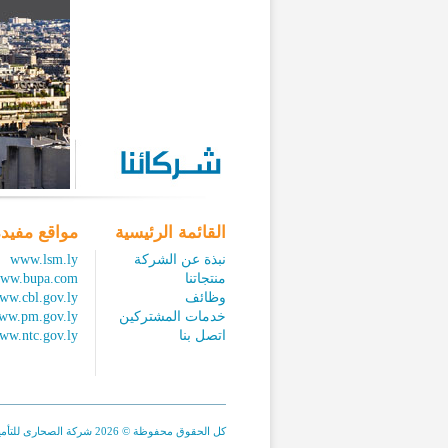
القائمة الرئيسية
مواقع مفيد
نبذة عن الشركة
www.lsm.ly
منتجاتنا
ww.bupa.com
وظائف
ww.cbl.gov.ly
خدمات المشتركين
ww.pm.gov.ly
اتصل بنا
ww.ntc.gov.ly
كل الحقوق محفوظة © 2026 شركة الصحارى للتأمين.