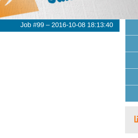
Job #99 – 2016-10-08 18:13:40